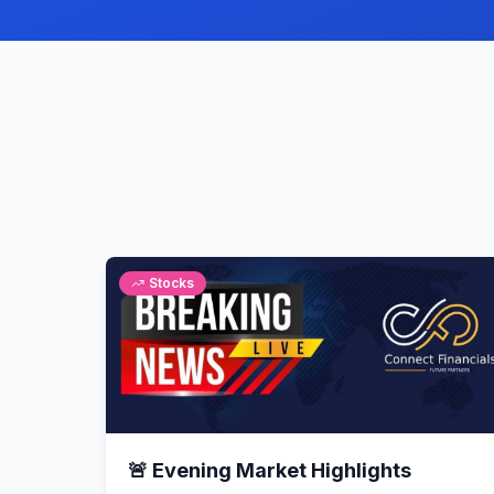
Stocks
🚨 Evening Market Highlights