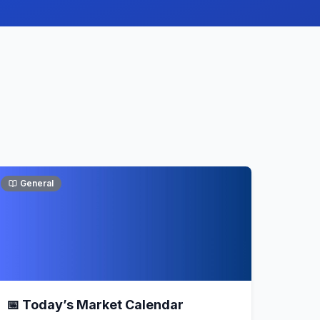
General
📅 Today’s Market Calendar