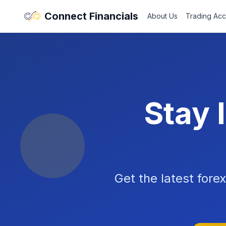
Connect Financials
About Us
Trading Acc
Stay 
Get the latest fore