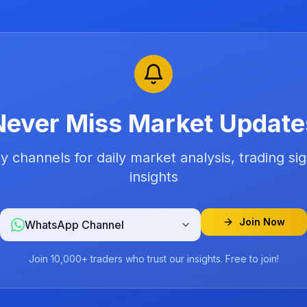
Never Miss Market Update
 channels for daily market analysis, trading sig
insights
Join Now
WhatsApp Channel
Join 10,000+ traders who trust our insights. Free to join!